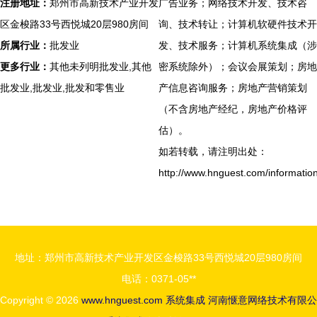
注册地址：
郑州市高新技术产业开发
广告业务；网络技术开发、技术咨
区金梭路33号西悦城20层980房间
询、技术转让；计算机软硬件技术开
所属行业：
批发业
发、技术服务；计算机系统集成（涉
更多行业：
其他未列明批发业,其他
密系统除外）；会议会展策划；房地
批发业,批发业,批发和零售业
产信息咨询服务；房地产营销策划
（不含房地产经纪，房地产价格评
估）。
如若转载，请注明出处：
http://www.hnguest.com/informatio
地址：郑州市高新技术产业开发区金梭路33号西悦城20层980房间
电话：0371-05**
Copyright © 2026
www.hnguest.com
系统集成
河南惬意网络技术有限公